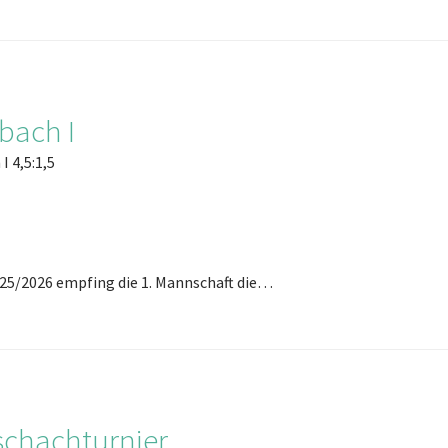
bach I
I 4,5:1,5
025/2026 empfing die 1. Mannschaft die…
schachturnier