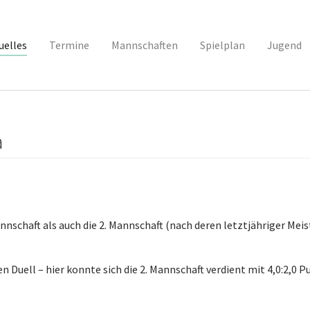
uelles
(current)
Termine
Mannschaften
Spielplan
Jugend
a
nnschaft als auch die 2. Mannschaft (nach deren letztjähriger Meist
n Duell – hier konnte sich die 2. Mannschaft verdient mit 4,0:2,0