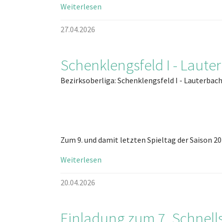
Weiterlesen
27.04.2026
Schenklengsfeld I - Lauter
Bezirksoberliga: Schenklengsfeld I - Lauterbach 
Zum 9. und damit letzten Spieltag der Saison 2
Weiterlesen
20.04.2026
Einladung zum 7. Schnell