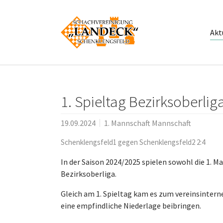
Zum Hauptinhalt springen
Akt
1. Spieltag Bezirksoberlig
19.09.2024
1. Mannschaft Mannschaft
Schenklengsfeld1 gegen Schenklengsfeld2 2:4
In der Saison 2024/2025 spielen sowohl die 1. Ma
Bezirksoberliga.
Gleich am 1. Spieltag kam es zum vereinsinterne
eine empfindliche Niederlage beibringen.