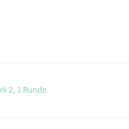
rk 2, 1.Runde
I