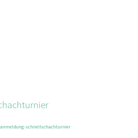
chachturnier
/anmeldung-schnellschachturnier