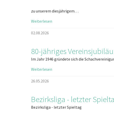
zu unserem diesjährigem…
Weiterlesen
02.08.2026
80-jähriges Vereinsjubilä
Im Jahr 1946 gründete sich die Schachvereinig
Weiterlesen
26.05.2026
Bezirksliga - letzter Spielt
Bezirksliga - letzter Spieltag